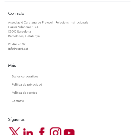
Contacto
Associació Catalana de Protocol i Relacions Institucionals
Carrer Viladomat 174
08015 Barcelona
Barcelonès, Catalunya
93 496 45 07
info@acpri.cat
Más
Socios corporativos
Política de privacidad
Política de cookies
Contacto
Síguenos